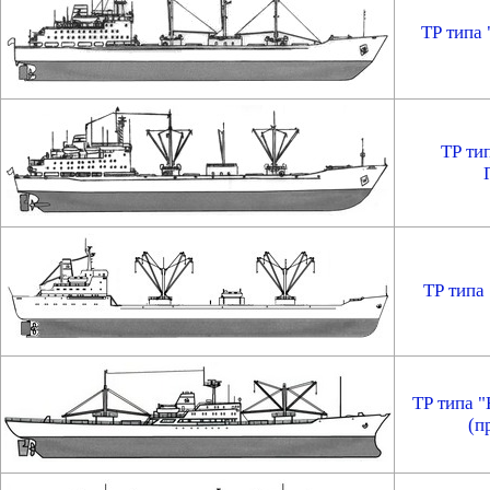
ТР типа
ТР ти
ТР типа
ТР типа 
(п