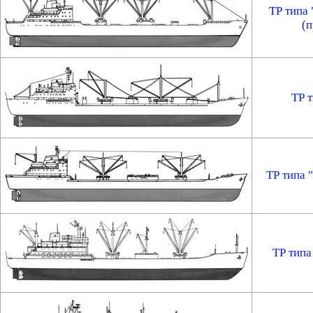
ТР типа
(п
ТР 
ТР типа 
ТР типа