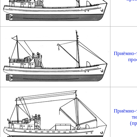
Приёмно-
про
Приёмно-
т
(пр