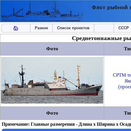
Разное
Список проектов
СССР
Среднетоннажные ры
Фото
Ти
СРТМ ти
Як
(прое
Фото
Ти
Примечание: Главные размерения - Длина x Ширина x Осад