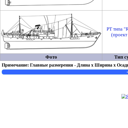
РТ типа "
(проект
Фото
Тип с
Примечание: Главные размерения - Длина x Ширина x Осад