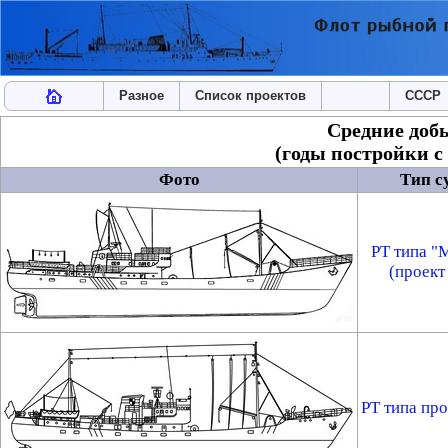
Разное
Список проектов
СССР
Средние доб
(годы постройки с
Фото
Тип с
РТ типа "
(проект
РТ типа про