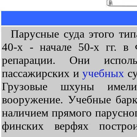
Парусные суда этого типа
40-х - начале 50-х гг. в
репарации. Они исполь
пассажирских и
учебных
су
Грузовые шхуны имели
вооружение. Учебные барк
наличием прямого парусног
финских верфях постро