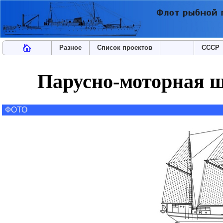
Разное
Список проектов
СССР
Парусно-моторная 
ФОТО