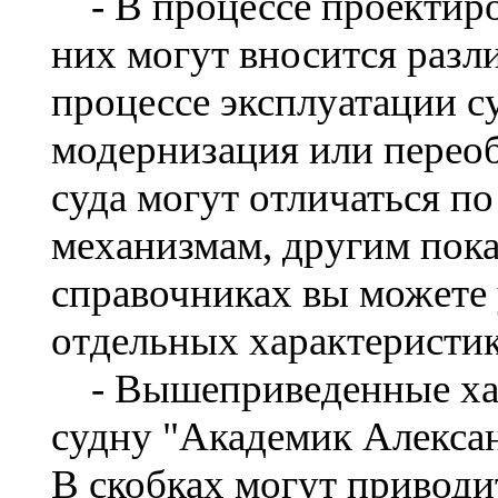
- В процессе проектиро
них могут вносится разл
процессе эксплуатации с
модернизация или перео
суда могут отличаться по
механизмам, другим пока
справочниках вы можете 
отдельных характеристик
- Вышеприведенные хар
судну "Академик Алексан
В скобках могут привод