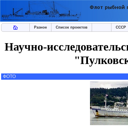
Разное
Список проектов
СССР
Научно-исследовательс
"Пулковс
ФОТО