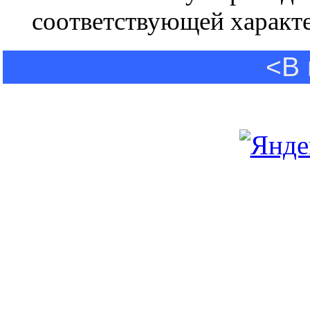
соответствующей характ
<В 