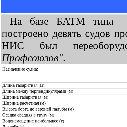
На базе БАТМ тип
построено девять судов пр
НИС был переоборуд
Профсоюзов"
.
Назначение судна:
Длина габаритная (м)
Длина между перпендикулярами (м)
Ширина габаритная (м)
Ширина расчетная (м)
Высота борта до верхней палубы (м)
Осадка средняя в грузу (м)
Водоизмещение наибольшее (т)
Дедвейт (т)