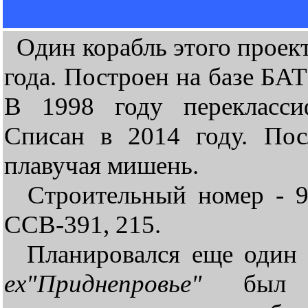
Один корабль этого проекта
года. Построен на базе Б
В 1998 году перекласси
Списан в 2014 году. Пос
плавучая мишень.
Строительный номер - 90
ССВ-391, 215.
Планировался еще один к
ex"Приднепровье"
был з