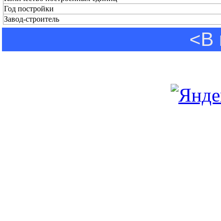
Год постройки
Завод-строитель
<В 