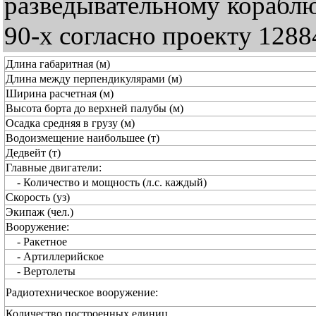
разведывательному корабл
90-х согласно проекту 128
Длина габаритная (м)
Длина между перпендикулярами (м)
Ширина расчетная (м)
Высота борта до верхней палубы (м)
Осадка средняя в грузу (м)
Водоизмещение наибольшее (т)
Дедвейт (т)
Главные двигатели:
- Количество и мощность (л.с. каждый)
Скорость (уз)
Экипаж (чел.)
Вооружение:
- Ракетное
- Артиллерийское
- Вертолеты
Радиотехническое вооружение:
Количество построенных единиц