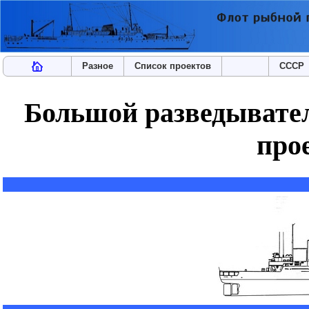
Разное
Список проектов
СССР
Большой разведывате
про