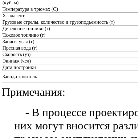
(куб. м)
Температура в трюмах (С)
Хладагент
Грузовые стрелы, количество и грузоподъемность (т)
Дизельное топливо (т)
Тяжелое топливо (т)
Запасы угля (т)
Пресная вода (т)
Скорость (уз)
Экипаж (чел)
Дата постройки
Завод-строитель
Примечания:
- В процессе проектиро
них могут вносится разл