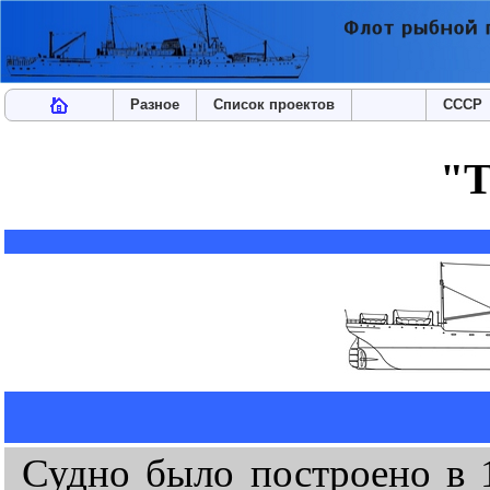
Разное
Список проектов
СССР
"Т
Судно было построено в 1