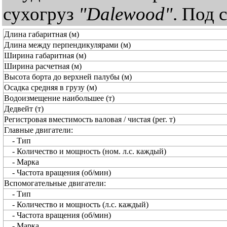
сухогруз
"
Dalewood"
. Под 
Длина габаритная (м)
Длина между перпендикулярами (м)
Ширина габаритная (м)
Ширина расчетная (м)
Высота борта до верхней палубы (м)
Осадка средняя в грузу (м)
Водоизмещение наибольшее (т)
Дедвейт (т)
Регистровая вместимость валовая / чистая (рег. т)
Главные двигатели:
- Тип
- Количество и мощность (ном. л.с. каждый)
- Марка
- Частота вращения (об/мин)
Вспомогательные двигатели:
- Тип
- Количество и мощность (л.с. каждый)
- Частота вращения (об/мин)
- Марка