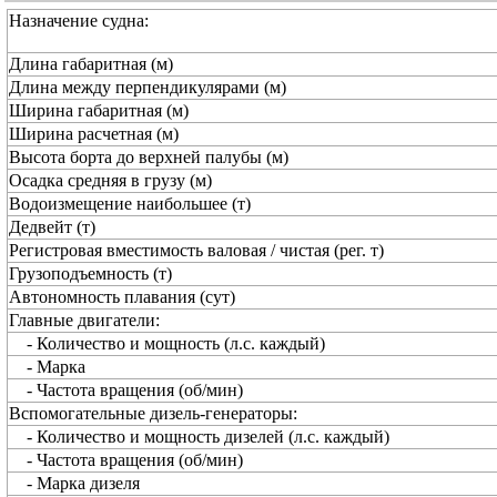
Назначение судна:
Длина габаритная (м)
Длина между перпендикулярами (м)
Ширина габаритная (м)
Ширина расчетная (м)
Высота борта до верхней палубы (м)
Осадка средняя в грузу (м)
Водоизмещение наибольшее (т)
Дедвейт (т)
Регистровая вместимость валовая / чистая (рег. т)
Грузоподъемность (т)
Автономность плавания (сут)
Главные двигатели:
- Количество и мощность (л.с. каждый)
- Марка
- Частота вращения (об/мин)
Вспомогательные дизель-генераторы:
- Количество и мощность дизелей (л.с. каждый)
- Частота вращения (об/мин)
- Марка дизеля