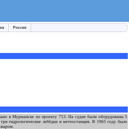
на
Россия
вано в Мурманске по проекту 753. На судне были оборудованы
5
 три гидрологические лебёдки и метеостанция
. В 1965 году было
ожаром.