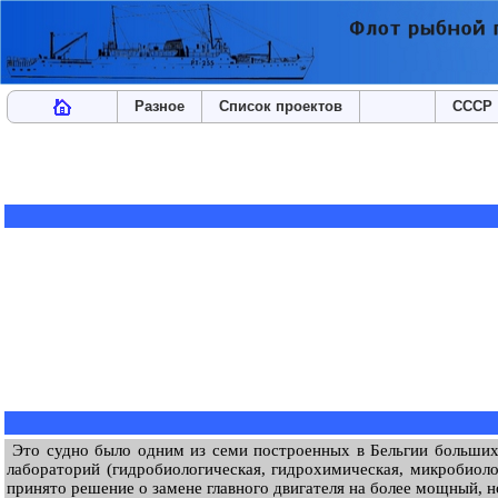
Разное
Список проектов
СССР
Это судно было одним из семи построенных в Бельгии больши
лабораторий (гидробиологическая, гидрохимическая, микробиоло
принято решение о замене главного двигателя на более мощный, н