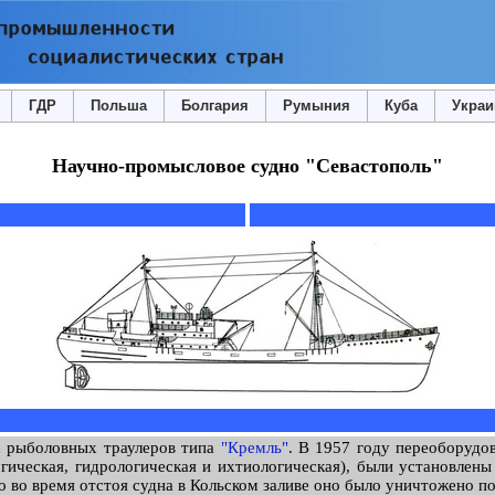
ГДР
Польша
Болгария
Румыния
Куба
Украи
Научно-промысловое судно "Севастополь"
х рыболовных траулеров типа
"Кремль"
. В 1957 году переоборудо
гическая, гидрологическая и ихтиологическая), были установлены
о во время отстоя судна в Кольском заливе оно было уничтожено п