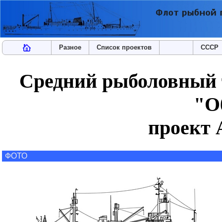
Разное
Список проектов
СССР
Средний рыболовный 
"О
проект 
ФОТО