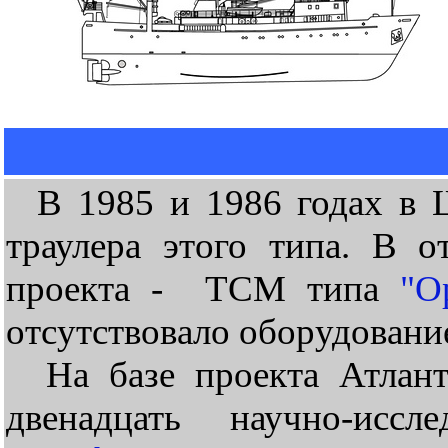
В 1985 и 1986 годах в Ш
траулера этого типа. В 
проекта - ТСМ типа
"О
отсутствовало оборудование
На базе проекта Атлант
двенадцать научно-иссл