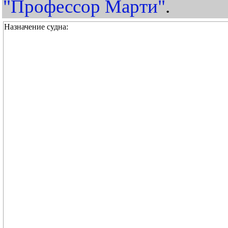
"Профессор Марти"
.
Назначение судна: