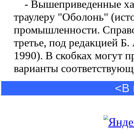
- Вышеприведенные хар
траулеру "Оболонь" (ист
промышленности. Справо
третье, под редакцией Б.
1990). В скобках могут 
варианты соответствующ
<В 