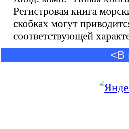
Регистровая книга морск
скобках могут приводит
соответствующей характ
<В 