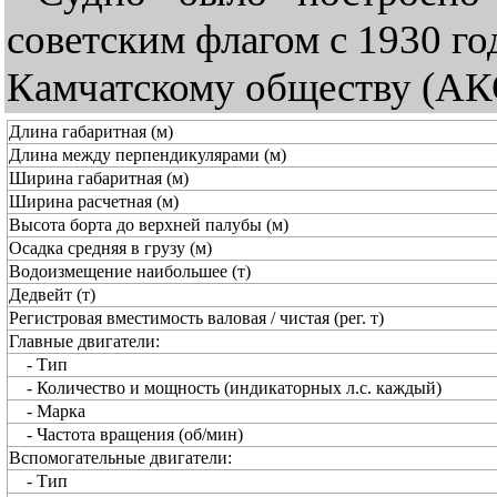
советским флагом с 1930 г
Камчатскому обществу (АКО
Длина габаритная (м)
Длина между перпендикулярами (м)
Ширина габаритная (м)
Ширина расчетная (м)
Высота борта до верхней палубы (м)
Осадка средняя в грузу (м)
Водоизмещение наибольшее (т)
Дедвейт (т)
Регистровая вместимость валовая / чистая (рег. т)
Главные двигатели:
- Тип
- Количество и мощность (индикаторных л.с. каждый)
- Марка
- Частота вращения (об/мин)
Вспомогательные двигатели:
- Тип