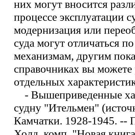
них могут вносится разл
процессе эксплуатации с
модернизация или перео
суда могут отличаться по
механизмам, другим пока
справочниках вы можете 
отдельных характеристик
- Вышеприведенные хар
судну "Ительмен" (источ
Камчатки. 1928-1945. --
Холд. комп. "Новая книга",