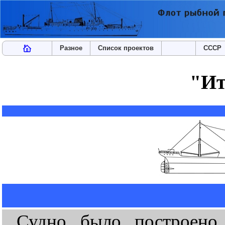
Разное
Список проектов
СССР
"Ит
Судно было построено 