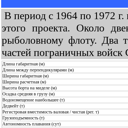
В период с 1964 по 1972 г.
этого проекта. Около дв
рыболовному флоту. Два т
частей пограничных войск 
Длина габаритная (м)
Длина между перпендикулярами (м)
Ширина габаритная (м)
Ширина расчетная (м)
Высота борта на миделе (м)
Осадка средняя в грузу (м)
Водоизмещение наибольшее (т)
Дедвейт (т)
Регистровая вместимость валовая / чистая (рег. т)
Грузоподъемность (т)
Автономность плавания (сут)