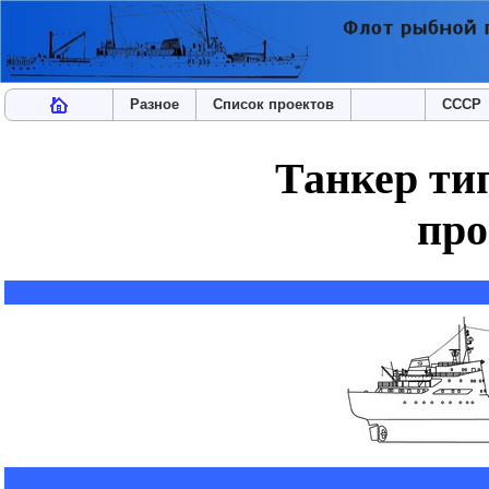
Разное
Список проектов
СССР
Танкер ти
про