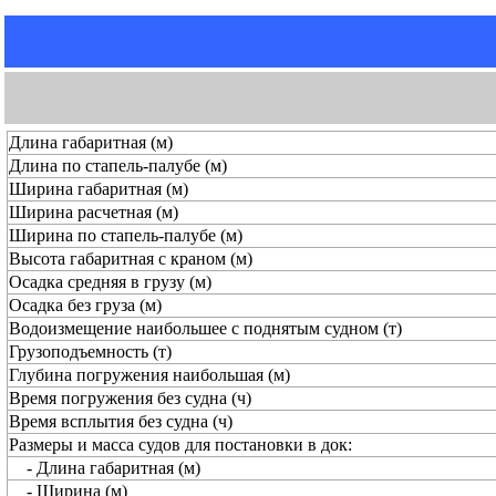
Длина габаритная (м)
Длина по стапель-палубе (м)
Ширина габаритная (м)
Ширина расчетная (м)
Ширина по стапель-палубе (м)
Высота габаритная с краном (м)
Осадка средняя в грузу (м)
Осадка без груза (м)
Водоизмещение наибольшее с поднятым судном (т)
Грузоподъемность (т)
Глубина погружения наибольшая (м)
Время погружения без судна (ч)
Время всплытия без судна (ч)
Размеры и масса судов для постановки в док:
- Длина габаритная (м)
- Ширина (м)