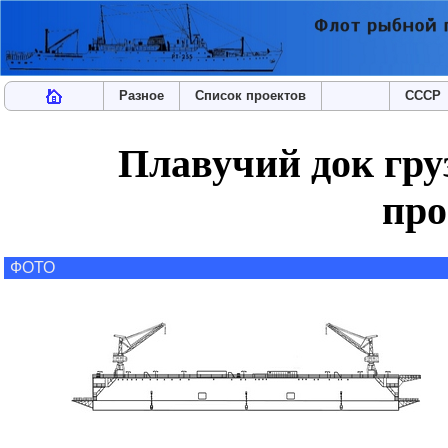
Разное
Список проектов
СССР
Плавучий док гру
про
ФОТО